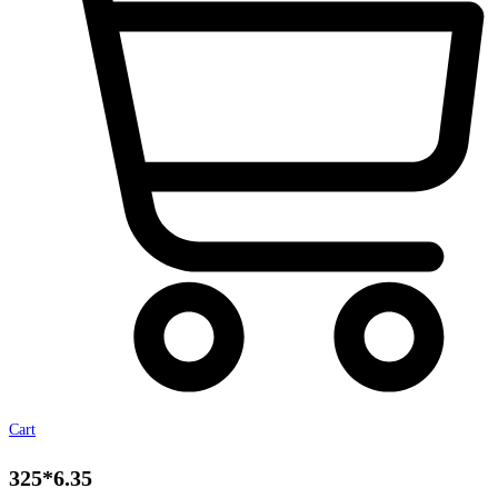
Cart
325*6.35