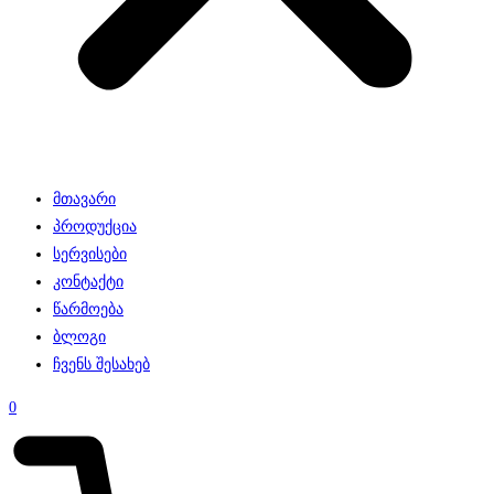
მთავარი
პროდუქცია
სერვისები
კონტაქტი
წარმოება
ბლოგი
ჩვენს შესახებ
0