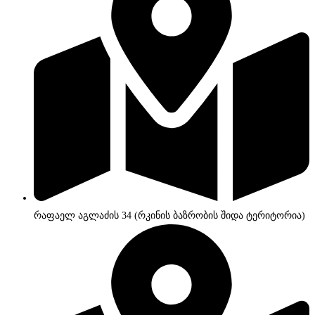
რაფაელ აგლაძის 34 (რკინის ბაზრობის შიდა ტერიტორია)