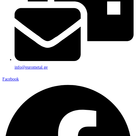
info@eurometal.ge
Facebook