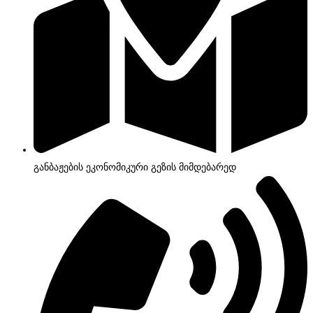
განბაჟების ეკონომიკური გეზის მიმდებარედ