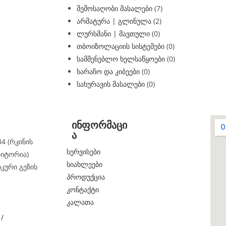
შემოსაღობი მასალები
(7)
არმატურა | გლინულა
(2)
ლურსმანი | მავთული
(0)
თბოიზოლაციის სისტემები
(0)
სამშენებლო ხელსაწყოები
(0)
ხარაჩო და კიბეები
(0)
სახურავის მასალები
(0)
ინფორმაცი
ა
4 (რკინის
სერვისები
რიტორია)
სიახლეები
იკური გეზის
პროდუქცია
კონტაქტი
კალათა
/