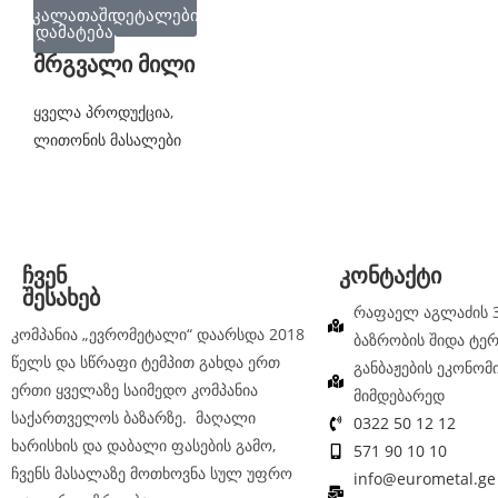
კალათაში
დეტალები
დამატება
მრგვალი მილი
ყველა პროდუქცია
,
ლითონის მასალები
ჩვენ
კონტაქტი
შესახებ
რაფაელ აგლაძის 3
კომპანია „ევრომეტალი“ დაარსდა 2018
ბაზრობის შიდა ტე
წელს და სწრაფი ტემპით გახდა ერთ
განბაჟების ეკონომ
ერთი ყველაზე საიმედო კომპანია
მიმდებარედ
საქართველოს ბაზარზე. მაღალი
0322 50 12 12
ხარისხის და დაბალი ფასების გამო,
571 90 10 10
ჩვენს მასალაზე მოთხოვნა სულ უფრო
info@eurometal.ge 