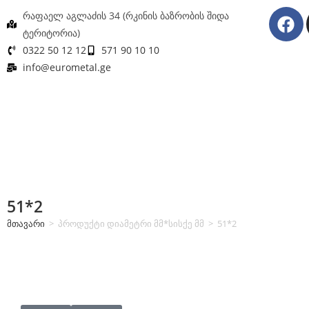
რაფაელ აგლაძის 34 (რკინის ბაზრობის შიდა
ტერიტორია)
0322 50 12 12
571 90 10 10
info@eurometal.ge
51*2
მთავარი
>
პროდუქტი დიამეტრი მმ*სისქე მმ
>
51*2