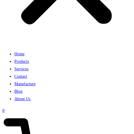
Home
Products
Services
Contact
Manufacture
Blog
About Us
0