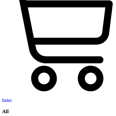
Basket
All