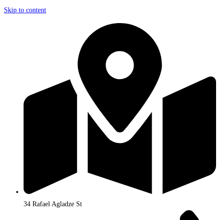
Skip to content
34 Rafael Agladze St