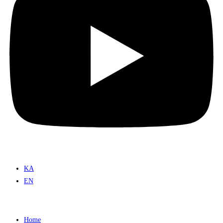
KA
EN
Home