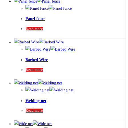
Panel fence
Read more
Barbed Wire
Read more
Welding net
Read more