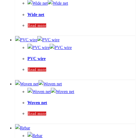
Wide net
Read more
PVC wire
Read more
Woven net
Read more