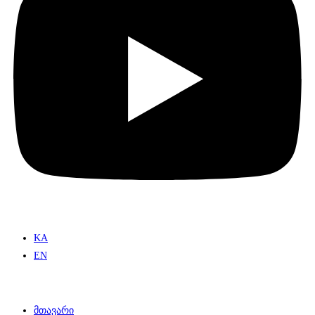
KA
EN
მთავარი