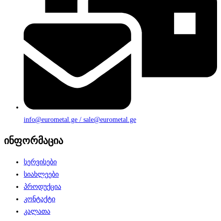
info@eurometal.ge / sale@eurometal.ge
ინფორმაცია
სერვისები
სიახლეები
პროდუქცია
კონტაქტი
კალათა