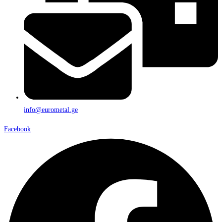
info@eurometal.ge
Facebook