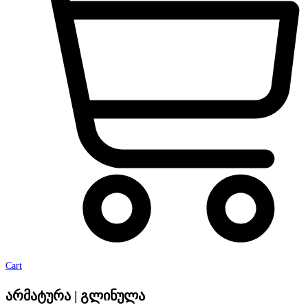
Cart
არმატურა | გლინულა