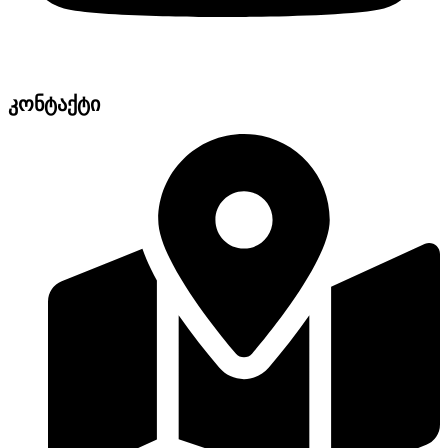
კონტაქტი