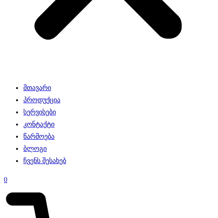
მთავარი
პროდუქცია
სერვისები
კონტაქტი
წარმოება
ბლოგი
ჩვენს შესახებ
0