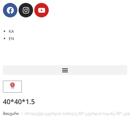
KA
EN
0
40*40*1.5
მთავარი
>
პროდუქტი გვერდის სიმღლე მმ* გვერდის სიგანე მმ* კედ