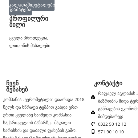
კალათაში
დეტალები
დამატება
პროფილური
მილი
ყველა პროდუქცია
,
ლითონის მასალები
ჩვენ
კონტაქტი
შესახებ
რაფაელ აგლაძის 3
კომპანია „ევრომეტალი“ დაარსდა 2018
ბაზრობის შიდა ტე
წელს და სწრაფი ტემპით გახდა ერთ
განბაჟების ეკონომ
ერთი ყველაზე საიმედო კომპანია
მიმდებარედ
საქართველოს ბაზარზე. მაღალი
0322 50 12 12
ხარისხის და დაბალი ფასების გამო,
571 90 10 10
ჩვენს მასალაზე მოთხოვნა სულ უფრო