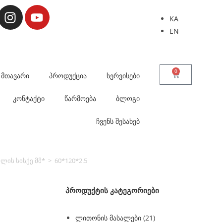
KA
EN
0
მთავარი
პროდუქცია
სერვისები
კონტაქტი
წარმოება
ბლოგი
ჩვენს შესახებ
ლის სისქე მმ*
>
60*120*2.5
პროდუქტის კატეგორიები
ლითონის მასალები
(21)