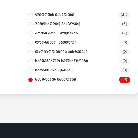
Ლითონის Მასალები
(21)
Შემოსაღობი Მასალები
(7)
Არმატურა | Გლინულა
(2)
Ლურსმანი | Მავთული
(0)
Თბოიზოლაციის Სისტემები
(0)
Სამშენებლო Ხელსაწყოები
(0)
Ხარაჩო Და Კიბეები
(0)
Სახურავის Მასალები
(0)