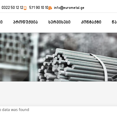
0322 50 12 12
571 90 10 10
info@eurometal.ge
რი
პროდუქცია
სერვისები
კონტაქტი
წ
 data was found