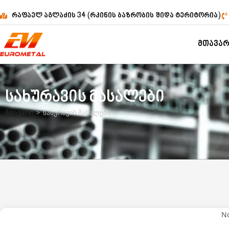
რაფაელ აგლაძის 34 (რკინის ბაზრობის შიდა ტერიტორია)
მთავა
სახურავის მასალები
მთავარი
>
სახურავის მასალები
No