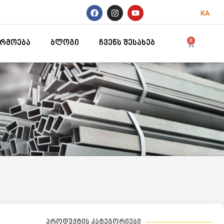
KA
0
არმოება
ბლოგი
ჩვენს შესახებ
პროდუქტის კატეგორიები