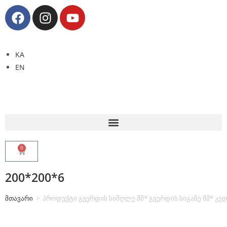
KA
EN
0
200*200*6
მთავარი
>
პროდუქტი გვერდის სიმღლე მმ* გვერდის სიგანე მმ* კედ