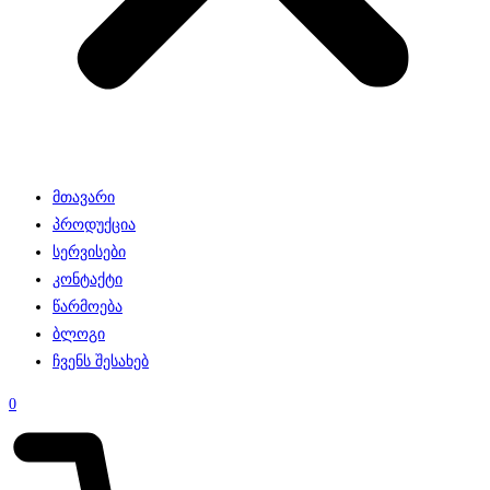
მთავარი
პროდუქცია
სერვისები
კონტაქტი
წარმოება
ბლოგი
ჩვენს შესახებ
0