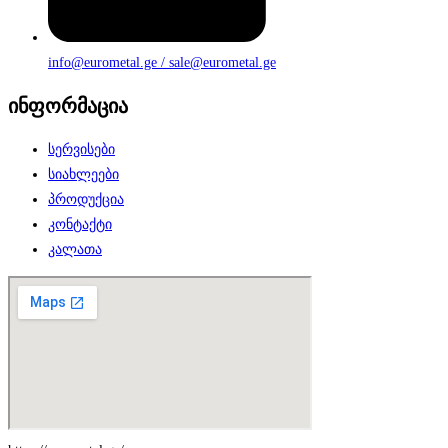
info@eurometal.ge / sale@eurometal.ge
ინფორმაცია
სერვისები
სიახლეები
პროდუქცია
კონტაქტი
კალათა