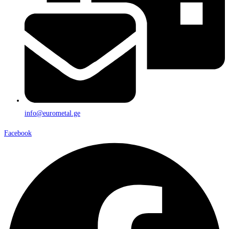
info@eurometal.ge
Facebook