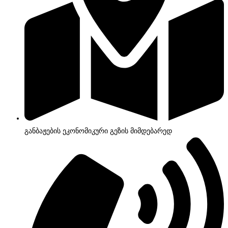
განბაჟების ეკონომიკური გეზის მიმდებარედ