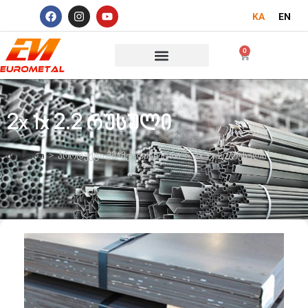
KA
EN
0
2x 1x 2.2 რუსული
მთავარი
>
პროდუქტი მმ*მეტრი*მეტრი
>
2x 1x 2.2 რუსული