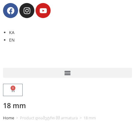
KA
EN
0
18 mm
Home
>
Product დიამეტრი მმ armatura
>
18 mm